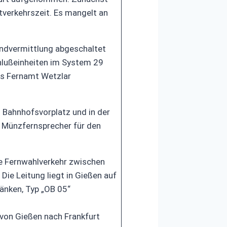
tverkehrszeit. Es mangelt an
Handvermittlung abgeschaltet
hlußeinheiten im System 29
as Fernamt Wetzlar
 Bahnhofsvorplatz und in der
n Münzfernsprecher für den
e Fernwahlverkehr zwischen
e Leitung liegt in Gießen auf
änken, Typ „OB 05“
 von Gießen nach Frankfurt