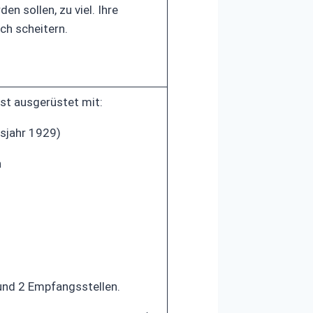
n sollen, zu viel. Ihre
ch scheitern.
ist ausgerüstet mit:
sjahr 1929)
n
und 2 Empfangsstellen.