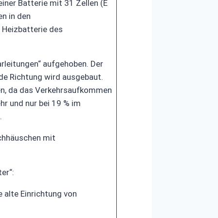
iner Batterie mit 31 Zellen (E
en in den
Heizbatterie des
rleitungen“ aufgehoben. Der
de Richtung wird ausgebaut.
hen, da das Verkehrsaufkommen
hr und nur bei 19 % im
.
echhäuschen mit
er“:
 alte Einrichtung von