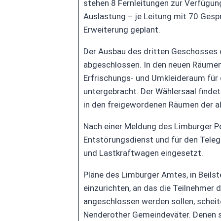
stehen 8 Fernleitungen zur Verfügun
Auslastung – je Leitung mit 70 Gespr
Erweiterung geplant.
Der Ausbau des dritten Geschosses 
abgeschlossen. In den neuen Räumen
Erfrischungs- und Umkleideraum für 
untergebracht. Der Wählersaal findet
in den freigewordenen Räumen der al
Nach einer Meldung des Limburger P
Entstörungsdienst und für den Teleg
und Lastkraftwagen eingesetzt.
Pläne des Limburger Amtes, in Beilst
einzurichten, an das die Teilnehmer
angeschlossen werden sollen, scheit
Nenderother Gemeindeväter. Denen si