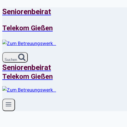
Seniorenbeirat
Zum
Inhalt
springen
Telekom Gießen
Suchen
Seniorenbeirat
Telekom Gießen