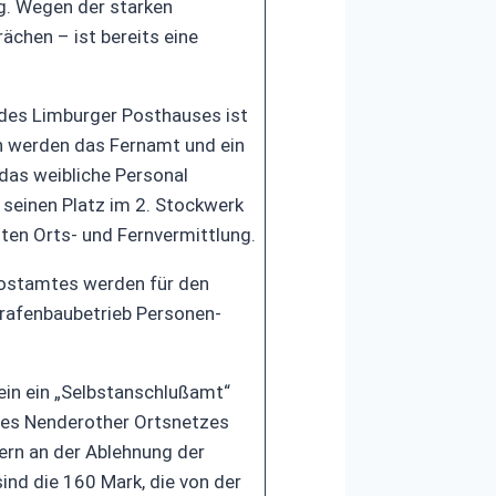
g. Wegen der starken
ächen – ist bereits eine
des Limburger Posthauses ist
 werden das Fernamt und ein
das weibliche Personal
 seinen Platz im 2. Stockwerk
ten Orts- und Fernvermittlung.
ostamtes werden für den
rafenbaubetrieb Personen-
ein ein „Selbstanschlußamt“
 des Nenderother Ortsnetzes
ern an der Ablehnung der
nd die 160 Mark, die von der