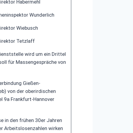
irektor Habermehl
heninspektor Wunderlich
irektor Wiebusch
irektor Tetzlaff
nststelle wird um ein Drittel
 soll für Massengespräche von
erbindung Gießen-
eb) von der oberirdischen
el 9a Frankfurt-Hannover
e in den frühen 30er Jahren
r Arbeitslosenzahlen wirken