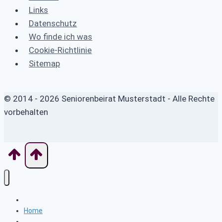
Links
Datenschutz
Wo finde ich was
Cookie-Richtlinie
Sitemap
© 2014 - 2026 Seniorenbeirat Musterstadt - Alle Rechte
vorbehalten
Wo finde ich was
Home
News