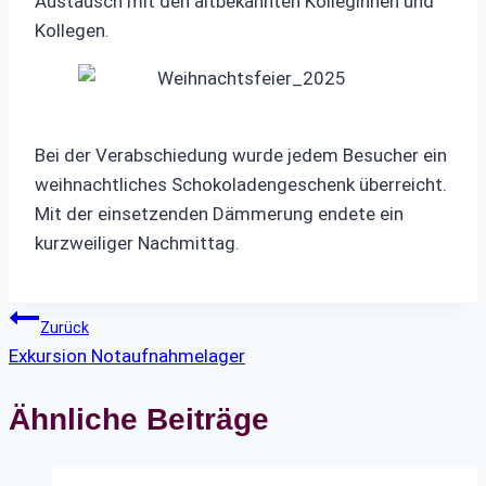
Austausch mit den altbekannten Kolleginnen und
Kollegen.
Bei der Verabschiedung wurde jedem Besucher ein
weihnachtliches Schokoladengeschenk überreicht.
Mit der einsetzenden Dämmerung endete ein
kurzweiliger Nachmittag.
Beitragsnavigation
Zurück
Exkursion Notaufnahmelager
Ähnliche Beiträge