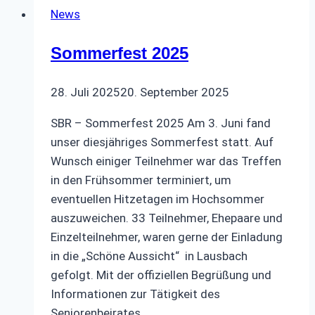
News
Sommerfest 2025
28. Juli 2025
20. September 2025
SBR – Sommerfest 2025 Am 3. Juni fand
unser diesjähriges Sommerfest statt. Auf
Wunsch einiger Teilnehmer war das Treffen
in den Frühsommer terminiert, um
eventuellen Hitzetagen im Hochsommer
auszuweichen. 33 Teilnehmer, Ehepaare und
Einzelteilnehmer, waren gerne der Einladung
in die „Schöne Aussicht“ in Lausbach
gefolgt. Mit der offiziellen Begrüßung und
Informationen zur Tätigkeit des
Seniorenbeirates…