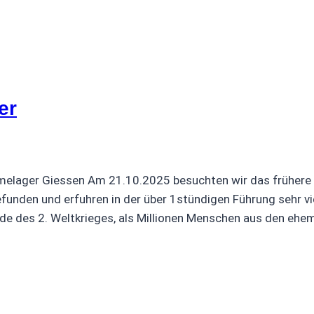
er
melager Giessen Am 21.10.2025 besuchten wir das frühere
unden und erfuhren in der über 1stündigen Führung sehr vie
nde des 2. Weltkrieges, als Millionen Menschen aus den eh