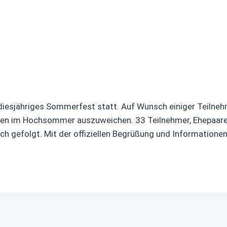
esjähriges Sommerfest statt. Auf Wunsch einiger Teilnehm
gen im Hochsommer auszuweichen. 33 Teilnehmer, Ehepaare 
ch gefolgt. Mit der offiziellen Begrüßung und Informatione