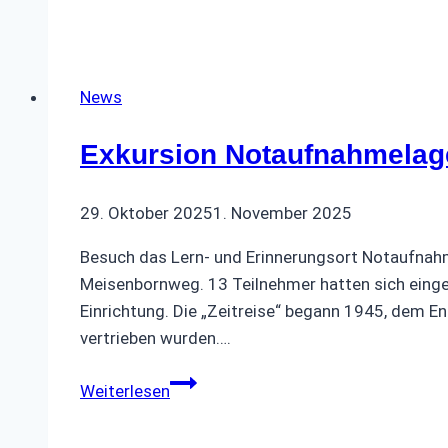
Weihnachtfeier
2025
News
Exkursion Notaufnahmelag
29. Oktober 2025
1. November 2025
Besuch das Lern- und Erinnerungsort Notaufnah
Meisenbornweg. 13 Teilnehmer hatten sich eingef
Einrichtung. Die „Zeitreise“ begann 1945, dem E
vertrieben wurden….
Exkursion
Weiterlesen
Notaufnahmelager