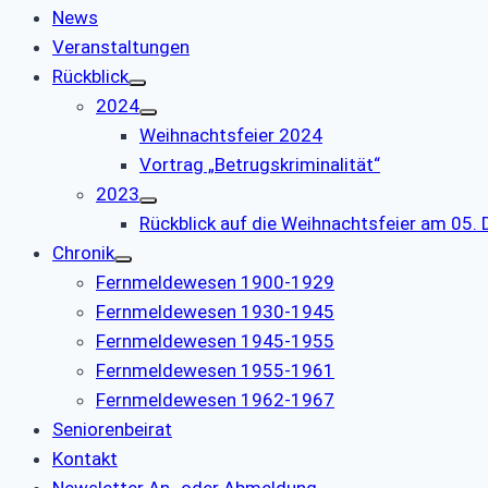
News
Veranstaltungen
Rückblick
2024
Weihnachtsfeier 2024
Vortrag „Betrugskriminalität“
2023
Rückblick auf die Weihnachtsfeier am 05
Chronik
Fernmeldewesen 1900-1929
Fernmeldewesen 1930-1945
Fernmeldewesen 1945-1955
Fernmeldewesen 1955-1961
Fernmeldewesen 1962-1967
Seniorenbeirat
Kontakt