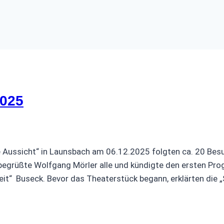
2025
ne Aussicht“ in Launsbach am 06.12.2025 folgten ca. 20 Be
. Hier begrüßte Wolfgang Mörler alle und kündigte 
eit“ Buseck. Bevor das Theaterstück begann, erklärten die 