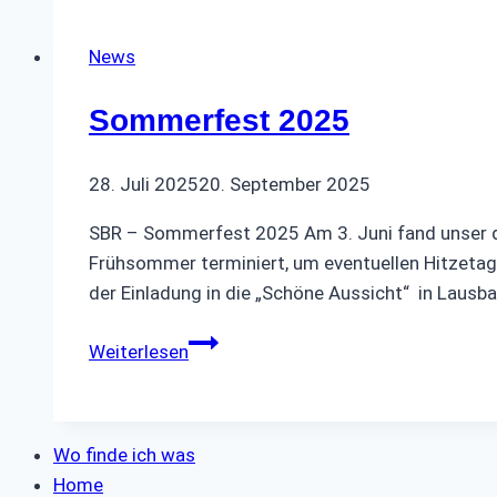
News
Sommerfest 2025
28. Juli 2025
20. September 2025
SBR – Sommerfest 2025 Am 3. Juni fand unser di
Frühsommer terminiert, um eventuellen Hitzeta
der Einladung in die „Schöne Aussicht“ in Lausba
Sommerfest
Weiterlesen
2025
Wo finde ich was
Home