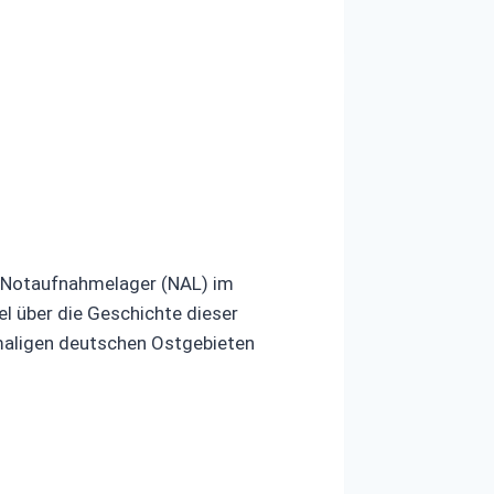
 Notaufnahmelager (NAL) im
l über die Geschichte dieser
emaligen deutschen Ostgebieten