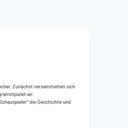
sucher. Zunächst versammelten sich
den ersten Programmpunkt an:
„Schauspieler“ die Geschichte und