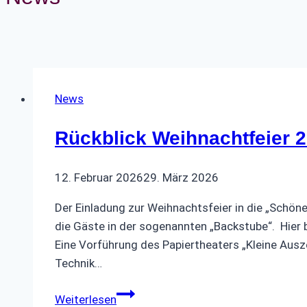
News
Rückblick Weihnachtfeier 
12. Februar 2026
29. März 2026
Der Einladung zur Weihnachtsfeier in die „Schö
die Gäste in der sogenannten „Backstube“
Eine Vorführung des Papiertheaters „Kleine Ausz
Technik…
Rückblick
Weiterlesen