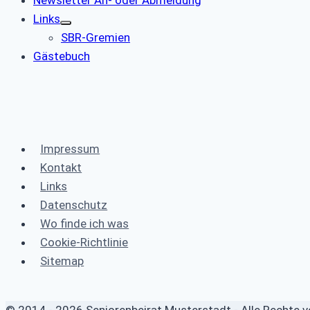
Newsletter An- oder Abmeldung
Links
SBR-Gremien
Gästebuch
Impressum
Kontakt
Links
Datenschutz
Wo finde ich was
Cookie-Richtlinie
Sitemap