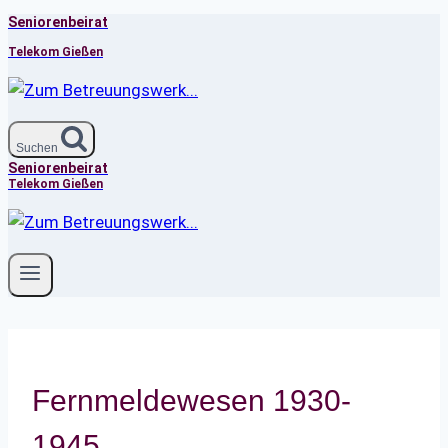
Seniorenbeirat
Zum
Inhalt
Telekom Gießen
springen
Suchen
Seniorenbeirat
Telekom Gießen
Fernmeldewesen 1930-
1945