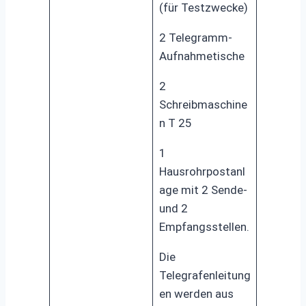
(für Testzwecke)
2 Telegramm-
Aufnahmetische
2
Schreibmaschine
n T 25
1
Hausrohrpostanl
age mit 2 Sende-
und 2
Empfangsstellen.
Die
Telegrafenleitung
en werden aus