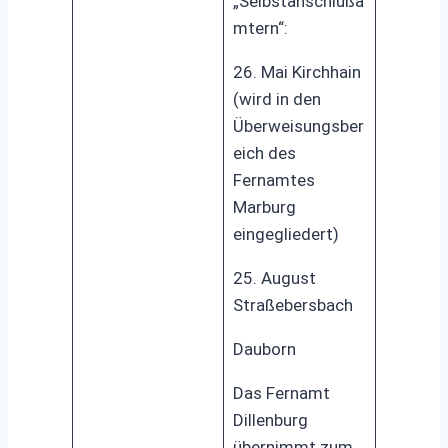
„Selbstanschlußä
mtern“:
26. Mai Kirchhain
(wird in den
Überweisungsber
eich des
Fernamtes
Marburg
eingegliedert)
25. August
Straßebersbach
Dauborn
Das Fernamt
Dillenburg
übernimmt zum