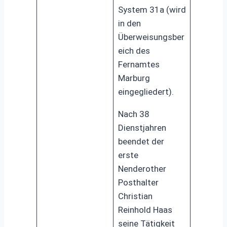
System 31a (wird
in den
Überweisungsber
eich des
Fernamtes
Marburg
eingegliedert).
Nach 38
Dienstjahren
beendet der
erste
Nenderother
Posthalter
Christian
Reinhold Haas
seine Tätigkeit