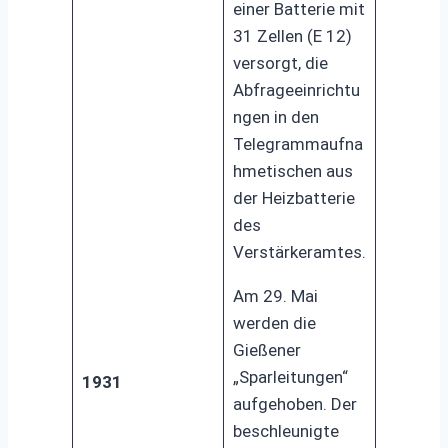
einer Batterie mit
31 Zellen (E 12)
versorgt, die
Abfrageeinrichtu
ngen in den
Telegrammaufna
hmetischen aus
der Heizbatterie
des
Verstärkeramtes.
Am 29. Mai
werden die
Gießener
„Sparleitungen“
1931
aufgehoben. Der
beschleunigte