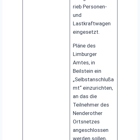
rieb Personen-
und
Lastkraftwagen
eingesetzt.
Pläne des
Limburger
Amtes, in
Beilstein ein
„Selbstanschlußa
mt“ einzurichten,
an das die
Teilnehmer des
Nenderother
Ortsnetzes
angeschlossen
werden sollen,