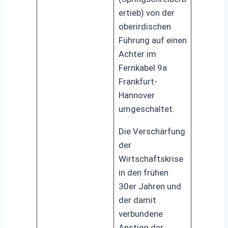
ertieb) von der
oberirdischen
Führung auf einen
Achter im
Fernkabel 9a
Frankfurt-
Hannover
umgeschaltet.
Die Verschärfung
der
Wirtschaftskrise
in den frühen
30er Jahren und
der damit
verbundene
Anstieg der