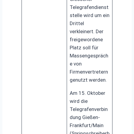
Telegrafendienst
stelle wird um ein
Drittel
verkleinert. Der
freigewordene
Platz soll für
Massengespräch
e von
Firmenvertretern
genutzt werden.
Am 15. Oktober
wird die
Telegrafenverbin
dung Gießen-
Frankfurt/Main
(Springschreiberb