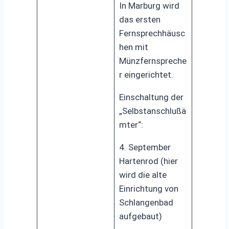
In Marburg wird
das ersten
Fernsprechhäusc
hen mit
Münzfernspreche
r eingerichtet.
Einschaltung der
„Selbstanschlußä
mter“:
4. September
Hartenrod (hier
wird die alte
Einrichtung von
Schlangenbad
aufgebaut)