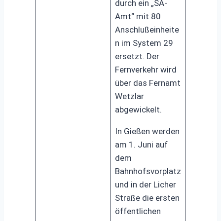
durch ein „SA-
Amt“ mit 80
Anschlußeinheite
n im System 29
ersetzt. Der
Fernverkehr wird
über das Fernamt
Wetzlar
abgewickelt.
In Gießen werden
am 1. Juni auf
dem
Bahnhofsvorplatz
und in der Licher
Straße die ersten
öffentlichen