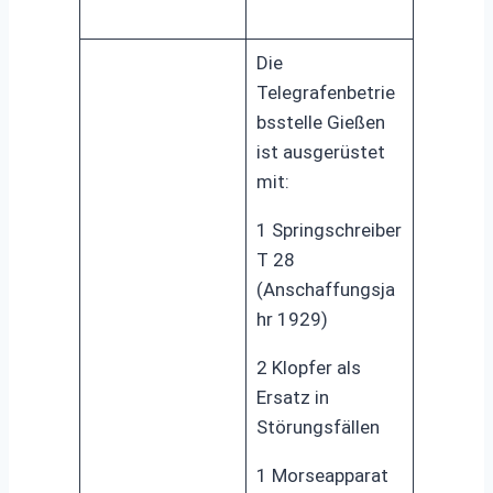
Die
Telegrafenbetrie
bsstelle Gießen
ist ausgerüstet
mit:
1 Springschreiber
T 28
(Anschaffungsja
hr 1929)
2 Klopfer als
Ersatz in
Störungsfällen
1 Morseapparat