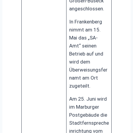
Großen-Buseck
angeschlossen.
In Frankenberg
nimmt am 15.
Mai das „SA-
Amt“ seinen
Betrieb auf und
wird dem
Überweisungsfer
namt am Ort
zugeteilt.
Am 25. Juni wird
im Marburger
Postgebäude die
Stadtfernspreche
inrichtung vom