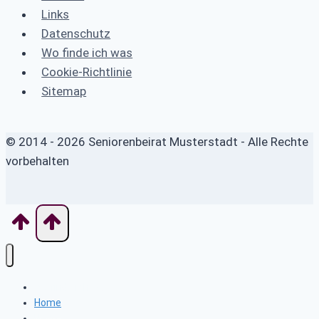
Links
Datenschutz
Wo finde ich was
Cookie-Richtlinie
Sitemap
© 2014 - 2026 Seniorenbeirat Musterstadt - Alle Rechte
vorbehalten
Wo finde ich was
Home
News