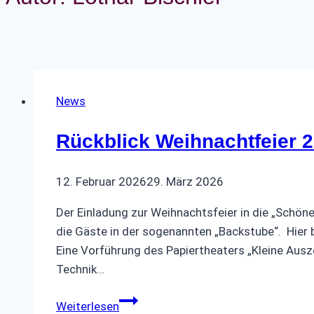
News
Rückblick Weihnachtfeier 
12. Februar 2026
29. März 2026
Der Einladung zur Weihnachtsfeier in die „Schö
die Gäste in der sogenannten „Backstube“
Eine Vorführung des Papiertheaters „Kleine Ausz
Technik…
Rückblick
Weiterlesen