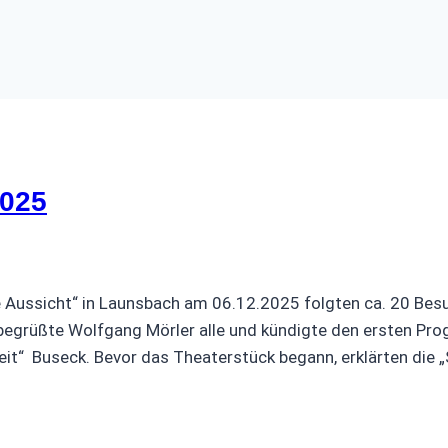
2025
ne Aussicht“ in Launsbach am 06.12.2025 folgten ca. 20 Be
. Hier begrüßte Wolfgang Mörler alle und kündigte 
eit“ Buseck. Bevor das Theaterstück begann, erklärten die 