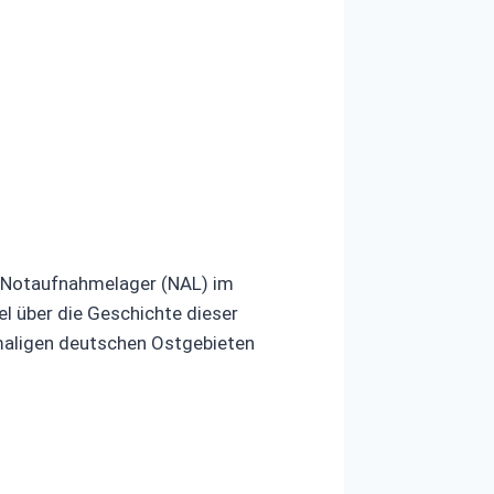
 Notaufnahmelager (NAL) im
l über die Geschichte dieser
emaligen deutschen Ostgebieten