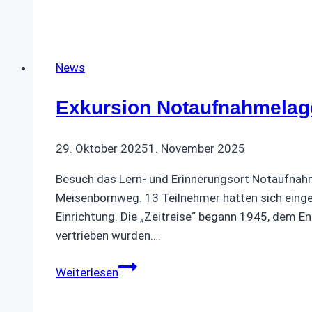
Weihnachtfeier
2025
News
Exkursion Notaufnahmelag
29. Oktober 2025
1. November 2025
Besuch das Lern- und Erinnerungsort Notaufnah
Meisenbornweg. 13 Teilnehmer hatten sich eingef
Einrichtung. Die „Zeitreise“ begann 1945, dem E
vertrieben wurden….
Exkursion
Weiterlesen
Notaufnahmelager