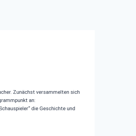
sucher. Zunächst versammelten sich
den ersten Programmpunkt an:
„Schauspieler“ die Geschichte und