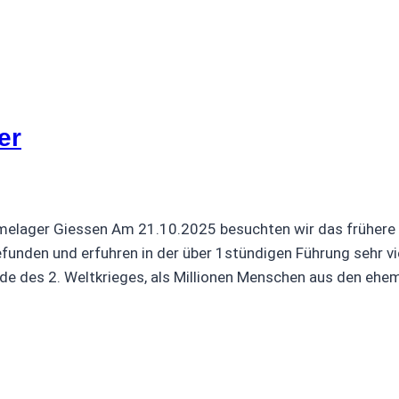
er
melager Giessen Am 21.10.2025 besuchten wir das frühere
unden und erfuhren in der über 1stündigen Führung sehr vie
nde des 2. Weltkrieges, als Millionen Menschen aus den eh